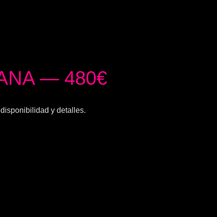
ANA — 480€
isponibilidad y detalles.