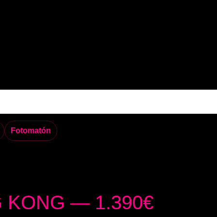
Fotomatón
 KONG — 1.390€