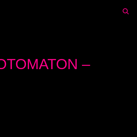
OTOMATON –